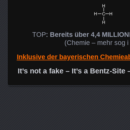
TOP
:
Bereits über 4,4 MILLIONE
(Chemie – mehr sog i 
Inklusive der bayerischen Chemiea
It’s not a fake – It’s a Bentz-Sit