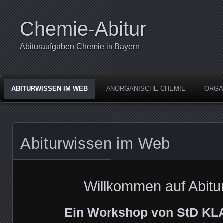
Chemie-Abitur
Abituraufgaben Chemie in Bayern
ABITURWISSEN IM WEB
ANORGANISCHE CHEMIE
ORGA
Abiturwissen im Web
Willkommen auf Abitu
Ein Workshop von StD K