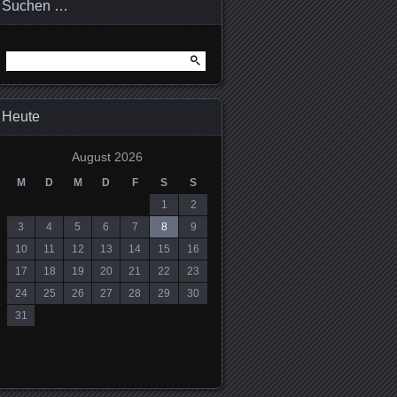
Suchen …
Suchen
nach:
Heute
August 2026
M
D
M
D
F
S
S
1
2
3
4
5
6
7
8
9
10
11
12
13
14
15
16
17
18
19
20
21
22
23
24
25
26
27
28
29
30
31