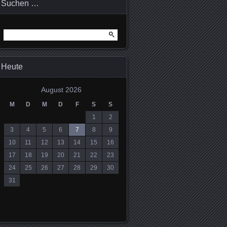
Suchen …
Suchen
nach:
Heute
August 2026
M
D
M
D
F
S
S
1
2
3
4
5
6
7
8
9
10
11
12
13
14
15
16
17
18
19
20
21
22
23
24
25
26
27
28
29
30
31