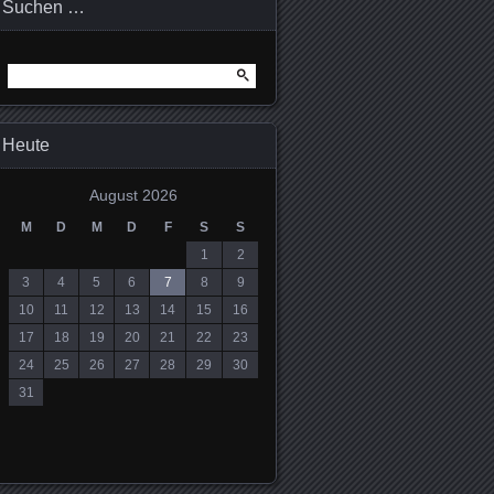
Suchen …
Suchen
nach:
Heute
August 2026
M
D
M
D
F
S
S
1
2
3
4
5
6
7
8
9
10
11
12
13
14
15
16
17
18
19
20
21
22
23
24
25
26
27
28
29
30
31