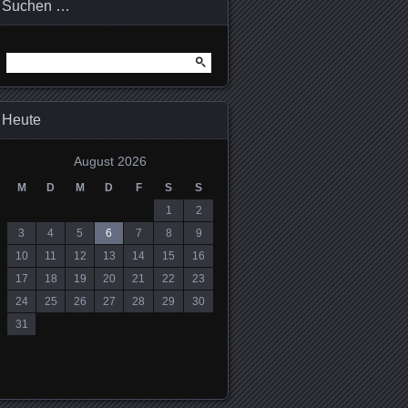
Suchen …
Suchen
nach:
Heute
August 2026
M
D
M
D
F
S
S
1
2
3
4
5
6
7
8
9
10
11
12
13
14
15
16
17
18
19
20
21
22
23
24
25
26
27
28
29
30
31